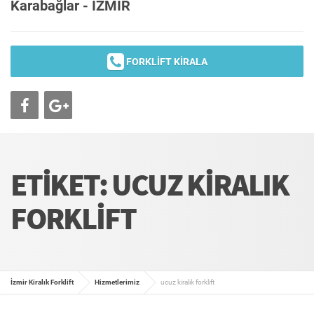
Karabağlar - İZMİR
FORKLİFT KİRALA
ETIKET: UCUZ KIRALIK
FORKLIFT
İzmir Kiralık Forklift
Hizmetlerimiz
ucuz kiralık forklift