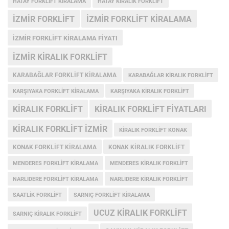
HATAY FORKLIFT KIRALAMA
HATAY KIRALIK FORKLIFT
IZMIR FORKLIFT
IZMIR FORKLIFT KIRALAMA
IZMIR FORKLIFT KIRALAMA FIYATI
IZMIR KIRALIK FORKLIFT
KARABAĞLAR FORKLIFT KIRALAMA
KARABAĞLAR KIRALIK FORKLIFT
KARŞIYAKA FORKLIFT KIRALAMA
KARŞIYAKA KIRALIK FORKLIFT
KIRALIK FORKLIFT
KIRALIK FORKLIFT FIYATLARI
KIRALIK FORKLIFT IZMIR
KIRALIK FORKLIFT KONAK
KONAK FORKLIFT KIRALAMA
KONAK KIRALIK FORKLIFT
MENDERES FORKLIFT KIRALAMA
MENDERES KIRALIK FORKLIFT
NARLIDERE FORKLIFT KIRALAMA
NARLIDERE KIRALIK FORKLIFT
SAATLIK FORKLIFT
SARNIÇ FORKLIFT KIRALAMA
UCUZ KIRALIK FORKLIFT
SARNIÇ KIRALIK FORKLIFT