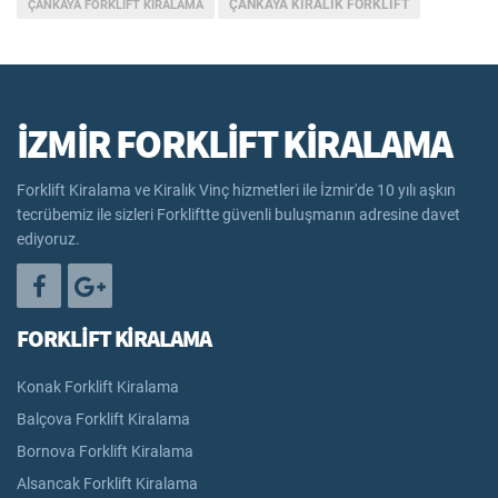
ÇANKAYA KIRALIK FORKLIFT
ÇANKAYA FORKLIFT KIRALAMA
İZMİR FORKLİFT KİRALAMA
Forklift Kiralama ve Kiralık Vinç hizmetleri ile İzmir'de 10 yılı aşkın
tecrübemiz ile sizleri Forkliftte güvenli buluşmanın adresine davet
ediyoruz.
FORKLİFT KİRALAMA
Konak Forklift Kiralama
Balçova Forklift Kiralama
Bornova Forklift Kiralama
Alsancak Forklift Kiralama