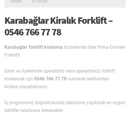
/
forklift
0 Yorum
Karabağlar Kiralık Forklift –
0546 766 77 78
Karabağlar forklift kiralama
hizmetinde lider firma Eminler
Forklift!
İzmir ve ilçelerinde operatörlü veya operatörsüz forklift
kiralamak için
0546 766 77 78
numaralı telefondan
bizlere ulaşabilirsiniz.
İş programınız doğrultusunda planlama yapılarak en uygun
teklifler tarafınıza iletilecektir.