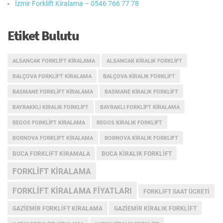
İzmir Forklift Kiralama – 0546 766 77 78
Etiket Bulutu
ALSANCAK FORKLIFT KIRALAMA
ALSANCAK KIRALIK FORKLIFT
BALÇOVA FORKLIFT KIRALAMA
BALÇOVA KIRALIK FORKLIFT
BASMANE FORKLIFT KIRALAMA
BASMANE KIRALIK FORKLIFT
BAYRAKKLI KIRALIK FORKLIFT
BAYRAKLI FORKLIFT KIRALAMA
BEGOS FORKLIFT KIRALAMA
BEGOS KIRALIK FORKLIFT
BORNOVA FORKLIFT KIRALAMA
BORNOVA KIRALIK FORKLIFT
BUCA FORKLIFT KIRAMALA
BUCA KIRALIK FORKLIFT
FORKLIFT KIRALAMA
FORKLIFT KIRALAMA FIYATLARI
FORKLIFT SAAT ÜCRETI
GAZIEMIR FORKLIFT KIRALAMA
GAZIEMIR KIRALIK FORKLIFT