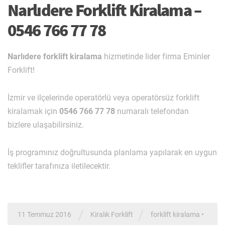
Narlıdere Forklift Kiralama –
0546 766 77 78
Narlıdere forklift kiralama
hizmetinde lider firma Eminler
Forklift!
İzmir ve ilçelerinde operatörlü veya operatörsüz forklift
kiralamak için
0546 766 77 78
numaralı telefondan
bizlere ulaşabilirsiniz.
İş programınız doğrultusunda planlama yapılarak en uygun
teklifler tarafınıza iletilecektir.
/
/
11 Temmuz 2016
Kiralık Forklift
forklift kiralama
•