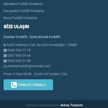
Narlıdere Forklift Kiralama
Karşıyaka Forklift Kiralama
Buca Forklift Kiralama
BİZE ULAŞIN
Eminler Forklift - İzmir Kiralık Forklift
Aydın Hatboyu Cad. No:420 Karabağlar / İZMİR
0546 766 77 78
0507 840 04 64
0554 660 21 08
eminlerforklift@hotmail.com
P.tesi- C.tesi: 08:00 - 20:00 Yol Yardım 7/24
FORKLİFT KİRALA
Tasarım ve Düzenleme:
Arena Tasarım