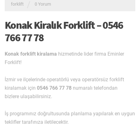
/
forklift
0 Yorum
Konak Kiralık Forklift – 0546
766 77 78
Konak forklift kiralama
hizmetinde lider firma Eminler
Forklift!
İzmir ve ilçelerinde operatörlü veya operatörsüz forklift
kiralamak için
0546 766 77 78
numaralı telefondan
bizlere ulaşabilirsiniz.
İş programınız doğrultusunda planlama yapılarak en uygun
teklifler tarafınıza iletilecektir.