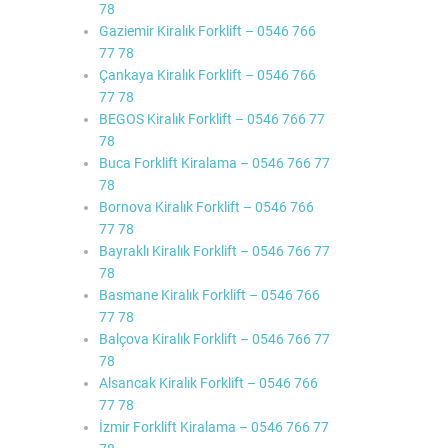
78
Gaziemir Kiralık Forklift – 0546 766
77 78
Çankaya Kiralık Forklift – 0546 766
77 78
BEGOS Kiralık Forklift – 0546 766 77
78
Buca Forklift Kiralama – 0546 766 77
78
Bornova Kiralık Forklift – 0546 766
77 78
Bayraklı Kiralık Forklift – 0546 766 77
78
Basmane Kiralık Forklift – 0546 766
77 78
Balçova Kiralık Forklift – 0546 766 77
78
Alsancak Kiralık Forklift – 0546 766
77 78
İzmir Forklift Kiralama – 0546 766 77