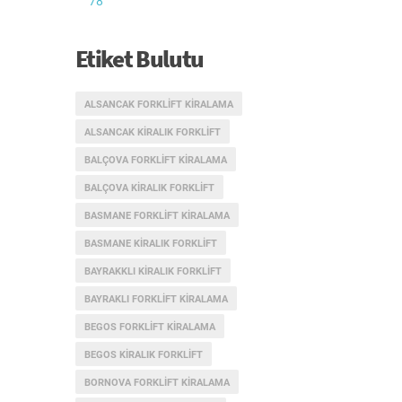
78
Etiket Bulutu
ALSANCAK FORKLIFT KIRALAMA
ALSANCAK KIRALIK FORKLIFT
BALÇOVA FORKLIFT KIRALAMA
BALÇOVA KIRALIK FORKLIFT
BASMANE FORKLIFT KIRALAMA
BASMANE KIRALIK FORKLIFT
BAYRAKKLI KIRALIK FORKLIFT
BAYRAKLI FORKLIFT KIRALAMA
BEGOS FORKLIFT KIRALAMA
BEGOS KIRALIK FORKLIFT
BORNOVA FORKLIFT KIRALAMA