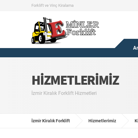
Forklift ve Vinç Kiralama
A
HIZMETLERIMIZ
İzmir Kiralık Forklift Hizmetleri
İzmir Kiralık Forklift
Hizmetlerimiz
K