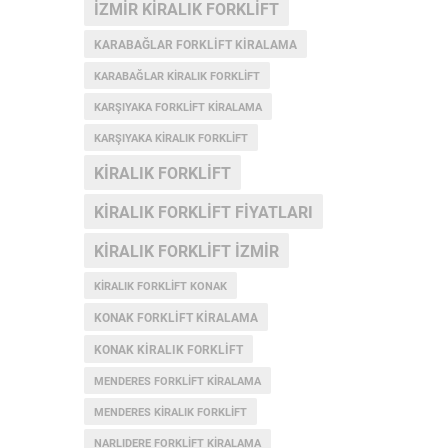
IZMIR KIRALIK FORKLIFT
KARABAĞLAR FORKLIFT KIRALAMA
KARABAĞLAR KIRALIK FORKLIFT
KARŞIYAKA FORKLIFT KIRALAMA
KARŞIYAKA KIRALIK FORKLIFT
KIRALIK FORKLIFT
KIRALIK FORKLIFT FIYATLARI
KIRALIK FORKLIFT IZMIR
KIRALIK FORKLIFT KONAK
KONAK FORKLIFT KIRALAMA
KONAK KIRALIK FORKLIFT
MENDERES FORKLIFT KIRALAMA
MENDERES KIRALIK FORKLIFT
NARLIDERE FORKLIFT KIRALAMA