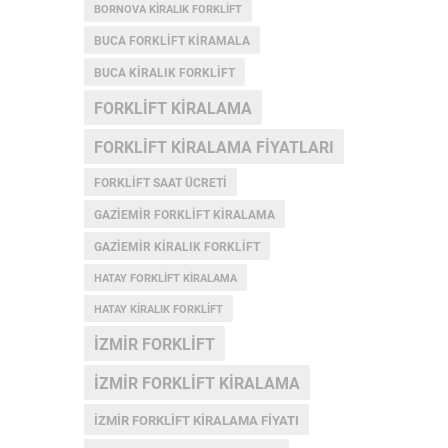
BORNOVA KIRALIK FORKLIFT
BUCA FORKLIFT KIRAMALA
BUCA KIRALIK FORKLIFT
FORKLIFT KIRALAMA
FORKLIFT KIRALAMA FIYATLARI
FORKLIFT SAAT ÜCRETI
GAZIEMIR FORKLIFT KIRALAMA
GAZIEMIR KIRALIK FORKLIFT
HATAY FORKLIFT KIRALAMA
HATAY KIRALIK FORKLIFT
IZMIR FORKLIFT
IZMIR FORKLIFT KIRALAMA
IZMIR FORKLIFT KIRALAMA FIYATI