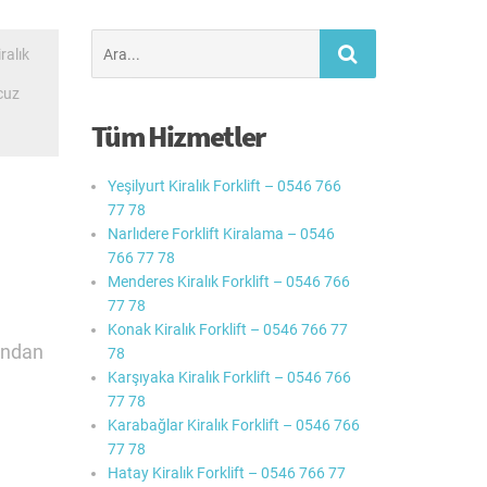
Şunu
ralık
ara:
cuz
Tüm Hizmetler
Yeşilyurt Kiralık Forklift – 0546 766
77 78
Narlıdere Forklift Kiralama – 0546
766 77 78
Menderes Kiralık Forklift – 0546 766
77 78
Konak Kiralık Forklift – 0546 766 77
ondan
78
Karşıyaka Kiralık Forklift – 0546 766
77 78
Karabağlar Kiralık Forklift – 0546 766
77 78
Hatay Kiralık Forklift – 0546 766 77