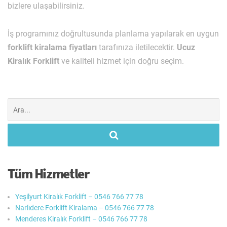
bizlere ulaşabilirsiniz.
İş programınız doğrultusunda planlama yapılarak en uygun
forklift kiralama fiyatları
tarafınıza iletilecektir.
Ucuz
Kiralık Forklift
ve kaliteli hizmet için doğru seçim.
Şunu
ara:
Tüm Hizmetler
Yeşilyurt Kiralık Forklift – 0546 766 77 78
Narlıdere Forklift Kiralama – 0546 766 77 78
Menderes Kiralık Forklift – 0546 766 77 78