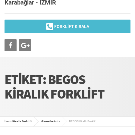
Karabağlar - İZMİR
FORKLİFT KİRALA
ETIKET: BEGOS
KIRALIK FORKLIFT
İzmir Kiralık Forklift
Hizmetlerimiz
BEGOS Kiralık Forklift