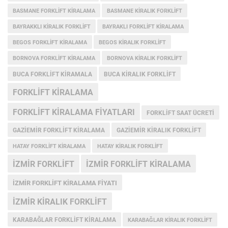
BASMANE FORKLIFT KIRALAMA
BASMANE KIRALIK FORKLIFT
BAYRAKKLI KIRALIK FORKLIFT
BAYRAKLI FORKLIFT KIRALAMA
BEGOS FORKLIFT KIRALAMA
BEGOS KIRALIK FORKLIFT
BORNOVA FORKLIFT KIRALAMA
BORNOVA KIRALIK FORKLIFT
BUCA FORKLIFT KIRAMALA
BUCA KIRALIK FORKLIFT
FORKLIFT KIRALAMA
FORKLIFT KIRALAMA FIYATLARI
FORKLIFT SAAT ÜCRETI
GAZIEMIR FORKLIFT KIRALAMA
GAZIEMIR KIRALIK FORKLIFT
HATAY FORKLIFT KIRALAMA
HATAY KIRALIK FORKLIFT
IZMIR FORKLIFT
IZMIR FORKLIFT KIRALAMA
IZMIR FORKLIFT KIRALAMA FIYATI
IZMIR KIRALIK FORKLIFT
KARABAĞLAR FORKLIFT KIRALAMA
KARABAĞLAR KIRALIK FORKLIFT