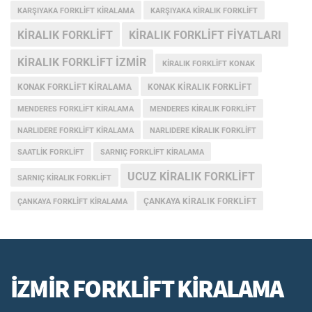
KARŞIYAKA FORKLIFT KIRALAMA
KARŞIYAKA KIRALIK FORKLIFT
KIRALIK FORKLIFT
KIRALIK FORKLIFT FIYATLARI
KIRALIK FORKLIFT IZMIR
KIRALIK FORKLIFT KONAK
KONAK FORKLIFT KIRALAMA
KONAK KIRALIK FORKLIFT
MENDERES FORKLIFT KIRALAMA
MENDERES KIRALIK FORKLIFT
NARLIDERE FORKLIFT KIRALAMA
NARLIDERE KIRALIK FORKLIFT
SAATLIK FORKLIFT
SARNIÇ FORKLIFT KIRALAMA
UCUZ KIRALIK FORKLIFT
SARNIÇ KIRALIK FORKLIFT
ÇANKAYA KIRALIK FORKLIFT
ÇANKAYA FORKLIFT KIRALAMA
İZMİR FORKLİFT KİRALAMA